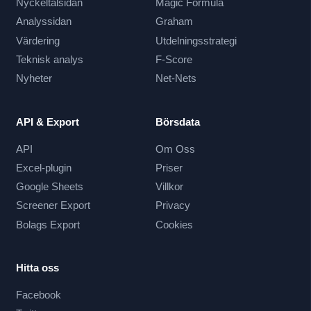
Nyckeltalsidan
Magic Formula
Analyssidan
Graham
Värdering
Utdelningsstrategi
Teknisk analys
F-Score
Nyheter
Net-Nets
API & Export
Börsdata
API
Om Oss
Excel-plugin
Priser
Google Sheets
Villkor
Screener Export
Privacy
Bolags Export
Cookies
Hitta oss
Facebook