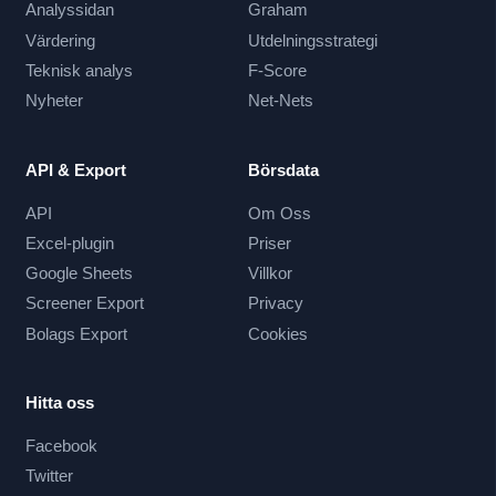
Analyssidan
Graham
Värdering
Utdelningsstrategi
Teknisk analys
F-Score
Nyheter
Net-Nets
API & Export
Börsdata
API
Om Oss
Excel-plugin
Priser
Google Sheets
Villkor
Screener Export
Privacy
Bolags Export
Cookies
Hitta oss
Facebook
Twitter