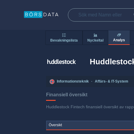
Analys
Bevakningslista
Nyckeltal
Huddlestock
Informationsteknik
·
Affärs- & IT-System
Finansiell översikt
Huddlestock Fintech finansiell översikt av rapp
Översikt