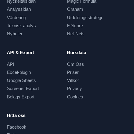
Nyckeltalsidan
Magic Formula
Analyssidan
Graham
Värdering
Utdelningsstrategi
Teknisk analys
F-Score
Nyheter
Net-Nets
API & Export
Börsdata
API
Om Oss
Excel-plugin
Priser
Google Sheets
Villkor
Screener Export
Privacy
Bolags Export
Cookies
Hitta oss
Facebook