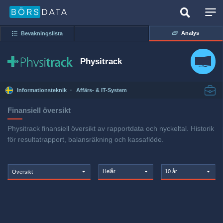
Analys
Bevakningslista
Physitrack
Informationsteknik
·
Affärs- & IT-System
Finansiell översikt
Physitrack finansiell översikt av rapportdata och nyckeltal. Historik
för resultatrapport, balansräkning och kassaflöde.
Helår
10 år
Översikt