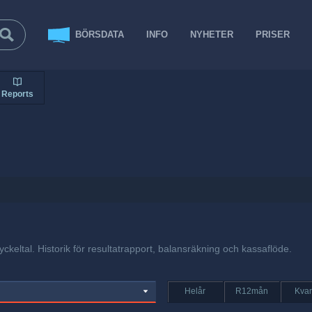
BÖRSDATA
INFO
NYHETER
PRISER
Reports
yckeltal. Historik för resultatrapport, balansräkning och kassaflöde.
Helår
R12mån
Kvar