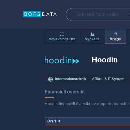
Analys
Bevakningslista
Nyckeltal
Hoodin
Informationsteknik
·
Affärs- & IT-System
Finansiell översikt
Hoodin finansiell översikt av rapportdata och n
Översikt