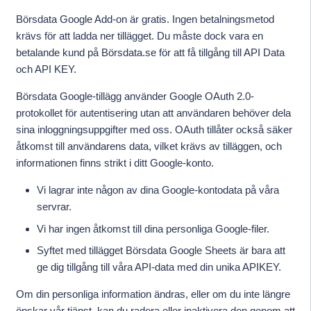
Börsdata Google Add-on är gratis. Ingen betalningsmetod
krävs för att ladda ner tillägget. Du måste dock vara en
betalande kund på Börsdata.se för att få tillgång till API Data
och API KEY.
Börsdata Google-tillägg använder Google OAuth 2.0-
protokollet för autentisering utan att användaren behöver dela
sina inloggningsuppgifter med oss. OAuth tillåter också säker
åtkomst till användarens data, vilket krävs av tilläggen, och
informationen finns strikt i ditt Google-konto.
Vi lagrar inte någon av dina Google-kontodata på våra
servrar.
Vi har ingen åtkomst till dina personliga Google-filer.
Syftet med tillägget Börsdata Google Sheets är bara att
ge dig tillgång till våra API-data med din unika APIKEY.
Om din personliga information ändras, eller om du inte längre
önskar vår tjänst, kan du radera eller inaktivera den genom att