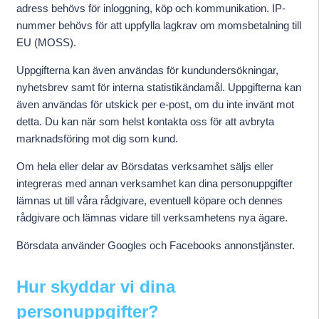
adress behövs för inloggning, köp och kommunikation. IP-
nummer behövs för att uppfylla lagkrav om momsbetalning till
EU (MOSS).
Uppgifterna kan även användas för kundundersökningar,
nyhetsbrev samt för interna statistikändamål. Uppgifterna kan
även användas för utskick per e-post, om du inte invänt mot
detta. Du kan när som helst kontakta oss för att avbryta
marknadsföring mot dig som kund.
Om hela eller delar av Börsdatas verksamhet säljs eller
integreras med annan verksamhet kan dina personuppgifter
lämnas ut till våra rådgivare, eventuell köpare och dennes
rådgivare och lämnas vidare till verksamhetens nya ägare.
Börsdata använder Googles och Facebooks annonstjänster.
Hur skyddar vi dina
personuppgifter?