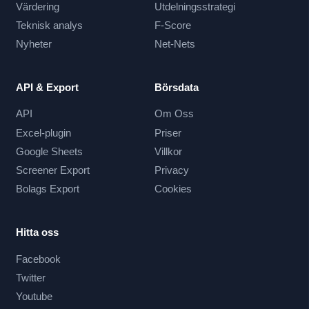
Värdering
Utdelningsstrategi
Teknisk analys
F-Score
Nyheter
Net-Nets
API & Export
Börsdata
API
Om Oss
Excel-plugin
Priser
Google Sheets
Villkor
Screener Export
Privacy
Bolags Export
Cookies
Hitta oss
Facebook
Twitter
Youtube