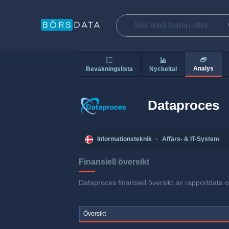
Analys
Bevakningslista
Nyckeltal
Dataproces
Informationsteknik
·
Affärs- & IT-System
Finansiell översikt
Dataproces finansiell översikt av rapportdata o
Översikt