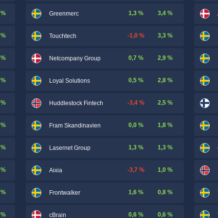
 %
1,3 %
3,4 %
Greenmerc
 %
-1,0 %
3,3 %
Touchtech
 %
0,7 %
2,9 %
Netcompany Group
 %
0,5 %
2,8 %
Loyal Solutions
 %
-3,4 %
2,5 %
Huddlestock Fintech
 %
0,0 %
1,8 %
Fram Skandinavien
 %
1,3 %
1,3 %
Lasernet Group
 %
-3,7 %
1,0 %
Aixia
 %
1,6 %
0,8 %
Frontwalker
 %
0,6 %
0,6 %
cBrain