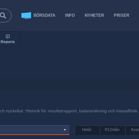
BÖRSDATA
INFO
NYHETER
PRISER
Reports
ch nyckeltal. Historik för resultatrapport, balansräkning och kassaflöde.
Helår
R12mån
Kvar