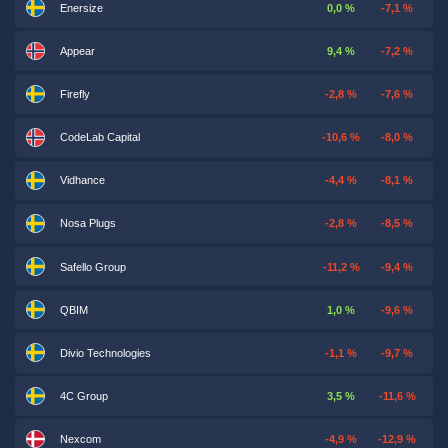
Enersize
0,0 %
-7,1 %
Appear
9,4 %
-7,2 %
Firefly
-2,8 %
-7,6 %
CodeLab Capital
-10,6 %
-8,0 %
Vidhance
-4,4 %
-8,1 %
Nosa Plugs
-2,8 %
-8,5 %
Safello Group
-11,2 %
-9,4 %
QBIM
1,0 %
-9,6 %
Divio Technologies
-1,1 %
-9,7 %
4C Group
3,5 %
-11,6 %
Nexcom
-4,9 %
-12,9 %