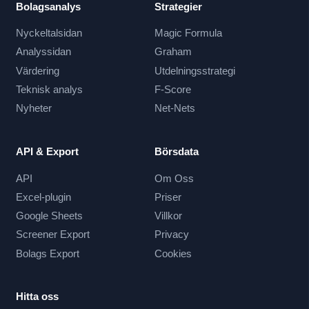
Bolagsanalys
Strategier
Nyckeltalsidan
Magic Formula
Analyssidan
Graham
Värdering
Utdelningsstrategi
Teknisk analys
F-Score
Nyheter
Net-Nets
API & Export
Börsdata
API
Om Oss
Excel-plugin
Priser
Google Sheets
Villkor
Screener Export
Privacy
Bolags Export
Cookies
Hitta oss