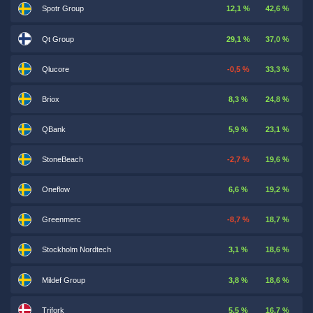
Spotr Group
12,1 %
42,6 %
Qt Group
29,1 %
37,0 %
Qlucore
-0,5 %
33,3 %
Briox
8,3 %
24,8 %
QBank
5,9 %
23,1 %
StoneBeach
-2,7 %
19,6 %
Oneflow
6,6 %
19,2 %
Greenmerc
-8,7 %
18,7 %
Stockholm Nordtech
3,1 %
18,6 %
Mildef Group
3,8 %
18,6 %
Trifork
5,5 %
16,7 %