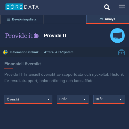
Analys
Bevakningslista
Provide IT
Informationsteknik
·
Affärs- & IT-System
Finansiell översikt
Provide IT finansiell översikt av rapportdata och nyckeltal. Historik
för resultatrapport, balansräkning och kassaflöde.
Helår
10 år
Översikt