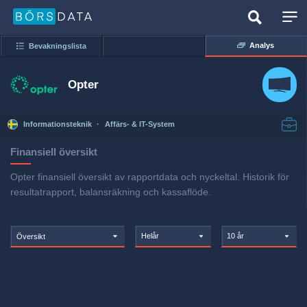
Analys
Bevakningslista
Opter
Informationsteknik
·
Affärs- & IT-System
Finansiell översikt
Opter finansiell översikt av rapportdata och nyckeltal. Historik för
resultatrapport, balansräkning och kassaflöde.
Helår
10 år
Översikt