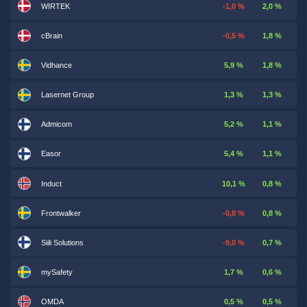
WIRTEK
-1,0 %
2,0 %
cBrain
-0,5 %
1,8 %
Vidhance
5,9 %
1,8 %
Lasernet Group
1,3 %
1,3 %
Admicom
5,2 %
1,1 %
Easor
5,4 %
1,1 %
Induct
10,1 %
0,8 %
Frontwalker
-0,8 %
0,8 %
Siili Solutions
-9,0 %
0,7 %
mySafety
1,7 %
0,6 %
OMDA
0,5 %
0,5 %