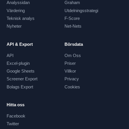
Analyssidan
Graham
Värdering
Utdelningsstrategi
Teknisk analys
F-Score
Nyheter
Net-Nets
API & Export
Börsdata
API
Om Oss
Excel-plugin
Priser
Google Sheets
Villkor
Screener Export
Privacy
Bolags Export
Cookies
Hitta oss
Facebook
Twitter