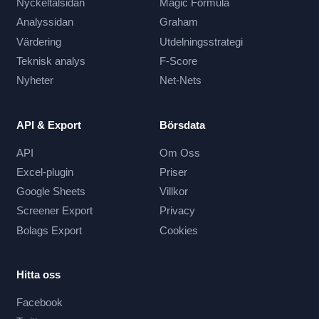
Nyckeltalsidan
Magic Formula
Analyssidan
Graham
Värdering
Utdelningsstrategi
Teknisk analys
F-Score
Nyheter
Net-Nets
API & Export
Börsdata
API
Om Oss
Excel-plugin
Priser
Google Sheets
Villkor
Screener Export
Privacy
Bolags Export
Cookies
Hitta oss
Facebook