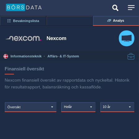
Analys
Bevakningslista
Nexcom
Informationsteknik
·
Affärs- & IT-System
Finansiell översikt
Nexcom finansiell översikt av rapportdata och nyckeltal. Historik
för resultatrapport, balansräkning och kassaflöde.
Helår
10 år
Översikt