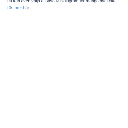
Du kan även välja att visa Minidiagram för många nyckeltal.
Läs mer här