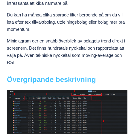
intressanta att kika närmare på.
Du kan ha många olika sparade filter beroende på om du vill
leta efter tex tillväxtbolag, utdelningsbolag eller bolag mer bra
momentum.
Minidiagram ger en snabb överblick av bolagets trend direkt i
screenern. Det finns hundratals nyckeltal och rapportdata att
välja på. Även tekniska nyckeltal som moving-average och
RSI.
Övergripande beskrivning