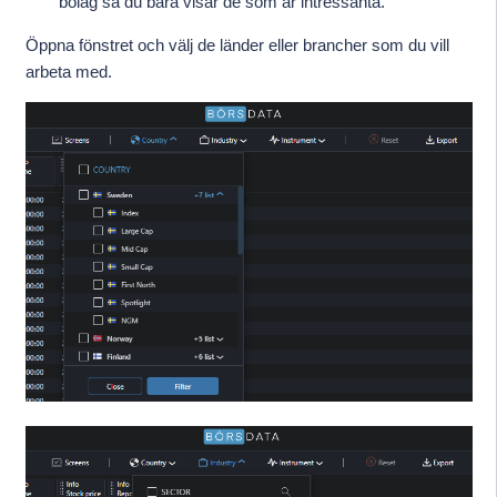
bolag så du bara visar de som är intressanta.
Öppna fönstret och välj de länder eller brancher som du vill
arbeta med.