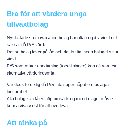
Bra för att värdera unga
tillväxtbolag
Nystartade snabbväxande bolag har ofta negativ vinst och
saknar då P/E värde.
Dessa bolag lever på lån och det tar tid innan bolaget visar
vinst.
P/S som mäter omsättning (försäljningen) kan då vara ett
alternativt värderingsmått.
Var dock försiktig då P/S inte säger något om bolagets
lönsamhet.
Alla bolag kan få en hög omsättning men bolaget måste
kunna visa vinst för att överleva.
Att tänka på