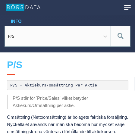
INFO
P/S
P/S
P/S står för 'Price/Sales' vilket betyder
Aktiekurs/Omsättning per aktie.
Omsättning (Nettoomsättning) är bolagets faktiska försäljning.
Nyckeltalet används när man ska bedöma hur mycket varje
omsättningskrona värderas i förhållande till aktiekursen.