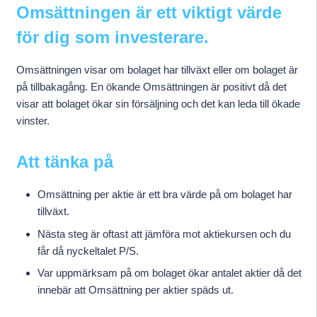
Omsättningen är ett viktigt värde
för dig som investerare.
Omsättningen visar om bolaget har tillväxt eller om bolaget är
på tillbakagång. En ökande Omsättningen är positivt då det
visar att bolaget ökar sin försäljning och det kan leda till ökade
vinster.
Att tänka på
Omsättning per aktie är ett bra värde på om bolaget har
tillväxt.
Nästa steg är oftast att jämföra mot aktiekursen och du
får då nyckeltalet P/S.
Var uppmärksam på om bolaget ökar antalet aktier då det
innebär att Omsättning per aktier späds ut.