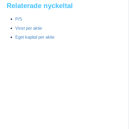
Relaterade nyckeltal
P/S
Vinst per aktie
Eget kapital per aktie