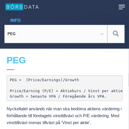
INFO
PEG
PEG
PEG =  (Price/Earnings)/Growth

Price/Earning (P/E) = Aktiekurs / Vinst per aktie (VP
Nyckeltalet används när man ska bedöma aktiens värdering i
förhållande till företagets vinsttillväxt och P/E värdering. Med
vinsttillväxt menas tillväxt på 'Vinst per aktie'.