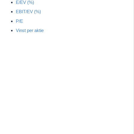
E/EV (%)
EBIT/EV (%)
P/E
Vinst per aktie