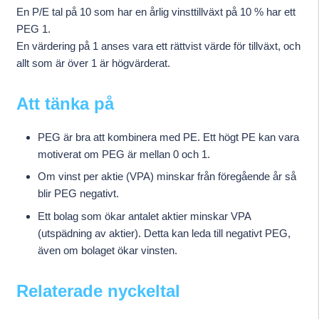
En P/E tal på 10 som har en årlig vinsttillväxt på 10 % har ett
PEG 1.
En värdering på 1 anses vara ett rättvist värde för tillväxt, och
allt som är över 1 är högvärderat.
Att tänka på
PEG är bra att kombinera med PE. Ett högt PE kan vara
motiverat om PEG är mellan 0 och 1.
Om vinst per aktie (VPA) minskar från föregående år så
blir PEG negativt.
Ett bolag som ökar antalet aktier minskar VPA
(utspädning av aktier). Detta kan leda till negativt PEG,
även om bolaget ökar vinsten.
Relaterade nyckeltal