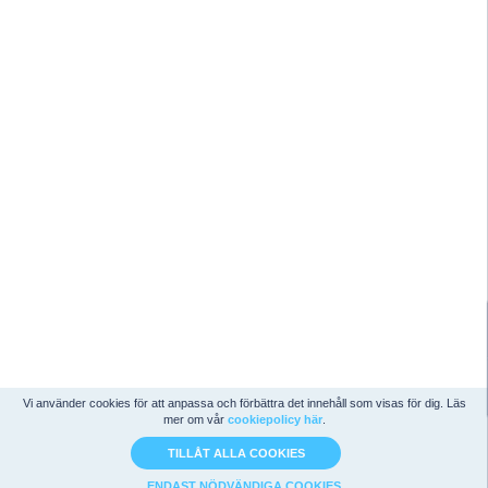
Vi använder cookies för att anpassa och förbättra det innehåll som visas för dig. Läs
mer om vår
cookiepolicy här
.
TILLÅT ALLA COOKIES
ENDAST NÖDVÄNDIGA COOKIES