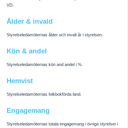
VD.
Ålder & invald
Styrelseledamöternas ålder och invalt år i styrelsen.
Kön & andel
Styrelseledamöternas kön and andel i %.
Hemvist
Styrelseledamöternas folkbokförda land.
Engagemang
Styrelseledamöternas totala engagemang i övriga styrelser i