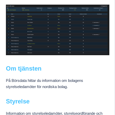
Om tjänsten
På Börsdata hittar du information om bolagens
styrelseledamöter för nordiska bolag.
Styrelse
Information om styrelseledamöter, styrelseordförande och