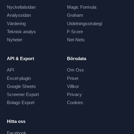
Nyckeltalsidan
Magic Formula
Analyssidan
Graham
Värdering
Utdelningsstrategi
Teknisk analys
F-Score
Nyheter
Net-Nets
API & Export
Börsdata
API
Om Oss
Excel-plugin
Priser
Google Sheets
Villkor
Screener Export
Privacy
Bolags Export
Cookies
Hitta oss
Facebook