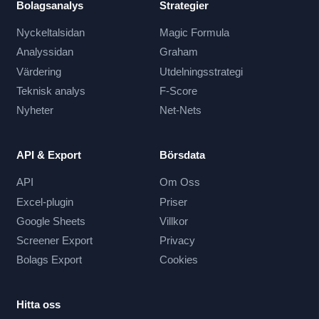
Bolagsanalys
Strategier
Nyckeltalsidan
Magic Formula
Analyssidan
Graham
Värdering
Utdelningsstrategi
Teknisk analys
F-Score
Nyheter
Net-Nets
API & Export
Börsdata
API
Om Oss
Excel-plugin
Priser
Google Sheets
Villkor
Screener Export
Privacy
Bolags Export
Cookies
Hitta oss