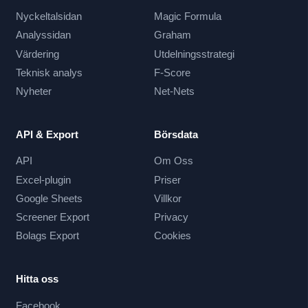
Nyckeltalsidan
Magic Formula
Analyssidan
Graham
Värdering
Utdelningsstrategi
Teknisk analys
F-Score
Nyheter
Net-Nets
API & Export
Börsdata
API
Om Oss
Excel-plugin
Priser
Google Sheets
Villkor
Screener Export
Privacy
Bolags Export
Cookies
Hitta oss
Facebook