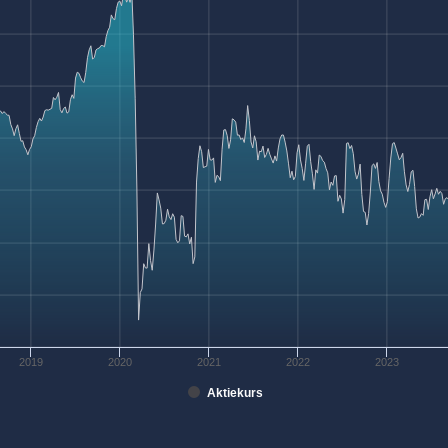
2019
2020
2021
2022
2023
Aktiekurs