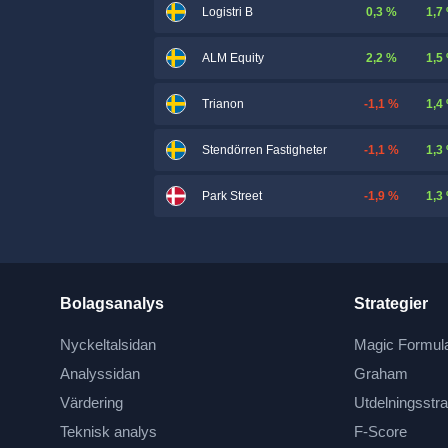
0,3 %
1,7
Logistri B
2,2 %
1,5
ALM Equity
-1,1 %
1,4
Trianon
-1,1 %
1,3
Stendörren Fastigheter
-1,9 %
1,3
Park Street
Bolagsanalys
Strategier
Nyckeltalsidan
Magic Formul
Analyssidan
Graham
Värdering
Utdelningsstra
Teknisk analys
F-Score