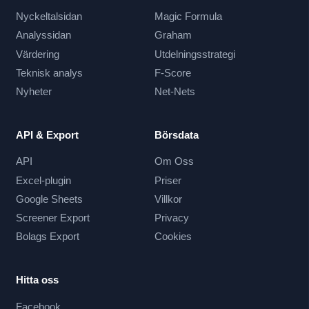
Nyckeltalsidan
Magic Formula
Analyssidan
Graham
Värdering
Utdelningsstrategi
Teknisk analys
F-Score
Nyheter
Net-Nets
API & Export
Börsdata
API
Om Oss
Excel-plugin
Priser
Google Sheets
Villkor
Screener Export
Privacy
Bolags Export
Cookies
Hitta oss
Facebook