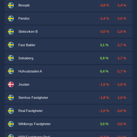
Besqab
-3,8 %
-1,4 %
Pandox
-1,4 %
-1,5 %
Slottsviken B
-3,0 %
-1,5 %
Fast Balder
3,1 %
-1,7 %
Solnaberg
0,9 %
-1,7 %
Hufvudstaden A
0,4 %
-1,7 %
Jeudan
-1,5 %
-1,9 %
Stenhus Fastigheter
-1,8 %
-1,9 %
Real Fastigheter
-1,0 %
-2,0 %
Wihlborgs Fastigheter
3,0 %
-2,0 %