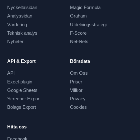
Nyckeltalsidan
Magic Formula
Analyssidan
Graham
Värdering
Utdelningsstrategi
Teknisk analys
F-Score
Nyheter
Net-Nets
API & Export
Börsdata
API
Om Oss
Excel-plugin
Priser
Google Sheets
Villkor
Screener Export
Privacy
Bolags Export
Cookies
Hitta oss
Facebook