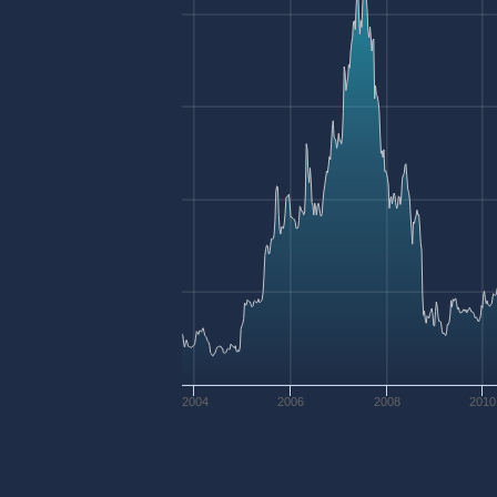
2004
2006
2008
2010