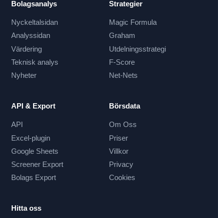
Bolagsanalys
Strategier
Nyckeltalsidan
Magic Formula
Analyssidan
Graham
Värdering
Utdelningsstrategi
Teknisk analys
F-Score
Nyheter
Net-Nets
API & Export
Börsdata
API
Om Oss
Excel-plugin
Priser
Google Sheets
Villkor
Screener Export
Privacy
Bolags Export
Cookies
Hitta oss