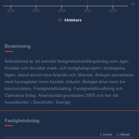
20
2022
2023
2024
2025
2026
Aktiekurs
Beskrivning
Arlandastad är ett svenskt fastighetsutvecklingsbolag som äger,
förädlar och förvaltar mark- och fastighetsprojekt i strategiska
lägen, bland annat nära Arlanda och Skavsta. Bolaget samarbetar
med hyresgäster inom handel, industri. Bolaget drivs inom tre
kärnområden, Fastighetsförädling, Fastighetsförvaltning och
Operativa bolag. Arlandastad grundades 2005 och har sitt
huvudkontor i Stockholm, Sverige.
Fastighetsbolag
1 vecka
1 månad