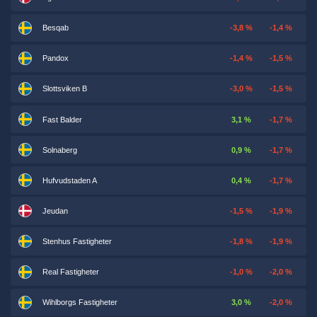
Besqab
-3,8 %
-1,4 %
Pandox
-1,4 %
-1,5 %
Slottsviken B
-3,0 %
-1,5 %
Fast Balder
3,1 %
-1,7 %
Solnaberg
0,9 %
-1,7 %
Hufvudstaden A
0,4 %
-1,7 %
Jeudan
-1,5 %
-1,9 %
Stenhus Fastigheter
-1,8 %
-1,9 %
Real Fastigheter
-1,0 %
-2,0 %
Wihlborgs Fastigheter
3,0 %
-2,0 %