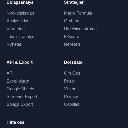
Bolagsanalys
Strategier
Nyckeltalsidan
Magic Formula
Analyssidan
Graham
Värdering
Utdelningsstrategi
Teknisk analys
F-Score
Nyheter
Net-Nets
API & Export
Börsdata
API
Om Oss
Excel-plugin
Priser
Google Sheets
Villkor
Screener Export
Privacy
Bolags Export
Cookies
Hitta oss