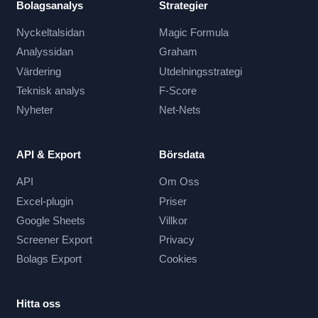
Bolagsanalys
Strategier
Nyckeltalsidan
Magic Formula
Analyssidan
Graham
Värdering
Utdelningsstrategi
Teknisk analys
F-Score
Nyheter
Net-Nets
API & Export
Börsdata
API
Om Oss
Excel-plugin
Priser
Google Sheets
Villkor
Screener Export
Privacy
Bolags Export
Cookies
Hitta oss