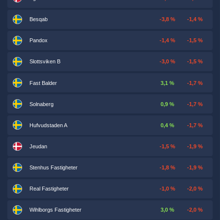
Besqab
-3,8 %
-1,4 %
Pandox
-1,4 %
-1,5 %
Slottsviken B
-3,0 %
-1,5 %
Fast Balder
3,1 %
-1,7 %
Solnaberg
0,9 %
-1,7 %
Hufvudstaden A
0,4 %
-1,7 %
Jeudan
-1,5 %
-1,9 %
Stenhus Fastigheter
-1,8 %
-1,9 %
Real Fastigheter
-1,0 %
-2,0 %
Wihlborgs Fastigheter
3,0 %
-2,0 %