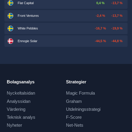
Flat Capital
0,4 %
-13,7 %
Front Ventures
-2,4 %
-13,7 %
White Pebbles
-16,7 %
-19,9 %
Ennogie Solar
-44,5 %
-44,8 %
Bolagsanalys
Strategier
Nyckeltalsidan
Magic Formula
Analyssidan
Graham
Värdering
Utdelningsstrategi
Teknisk analys
F-Score
Nyheter
Net-Nets