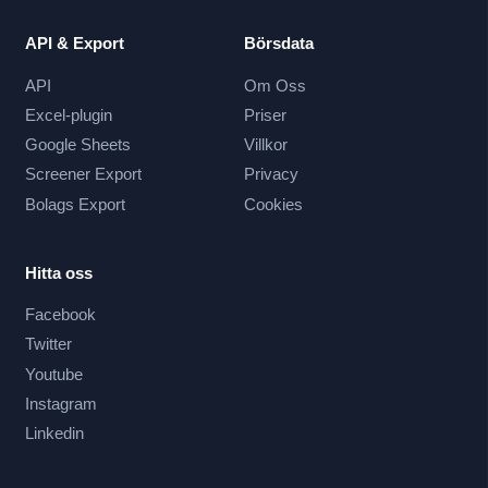
API & Export
Börsdata
API
Om Oss
Excel-plugin
Priser
Google Sheets
Villkor
Screener Export
Privacy
Bolags Export
Cookies
Hitta oss
Facebook
Twitter
Youtube
Instagram
Linkedin