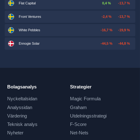
Flat Capital
0,4 %
-13,7 %
Front Ventures
-2,4 %
-13,7 %
White Pebbles
-16,7 %
-19,9 %
Ennogie Solar
-44,5 %
-44,8 %
Bolagsanalys
Strategier
Nyckeltalsidan
Magic Formula
Analyssidan
Graham
Värdering
Utdelningsstrategi
Teknisk analys
F-Score
Nyheter
Net-Nets