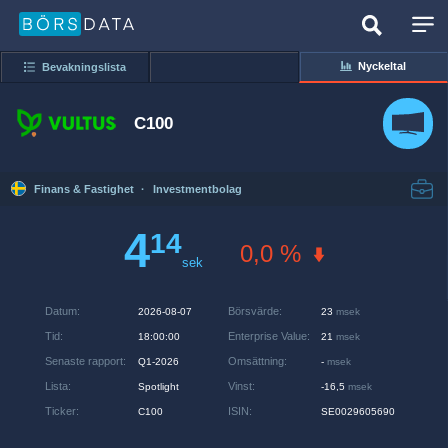
Nyckeltal
Bevakningslista
C100
Finans & Fastighet
·
Investmentbolag
4
14
0,0 %
sek
Datum
:
Börsvärde
:
2026-08-07
23
msek
Tid
:
Enterprise Value
:
18:00:00
21
msek
Senaste rapport
:
Omsättning
:
Q1-2026
-
msek
Lista
:
Vinst
:
Spotlight
-16,5
msek
Ticker
:
ISIN
:
C100
SE0029605690