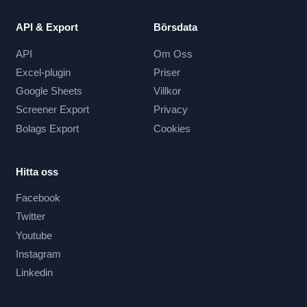
API & Export
Börsdata
API
Om Oss
Excel-plugin
Priser
Google Sheets
Villkor
Screener Export
Privacy
Bolags Export
Cookies
Hitta oss
Facebook
Twitter
Youtube
Instagram
Linkedin