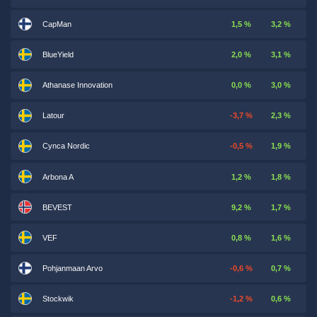
CapMan
1,5 %
3,2 %
BlueYield
2,0 %
3,1 %
Athanase Innovation
0,0 %
3,0 %
Latour
-3,7 %
2,3 %
Cynca Nordic
-0,5 %
1,9 %
Arbona A
1,2 %
1,8 %
BEVEST
9,2 %
1,7 %
VEF
0,8 %
1,6 %
Pohjanmaan Arvo
-0,6 %
0,7 %
Stockwik
-1,2 %
0,6 %