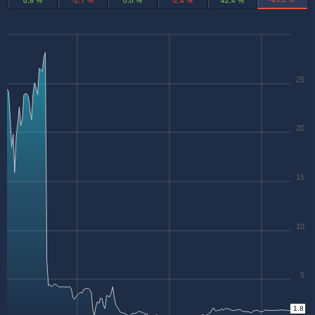
0,8 %
-2,7 %
0,0 %
-2,4 %
42,4 %
25
20
15
10
5
1.8