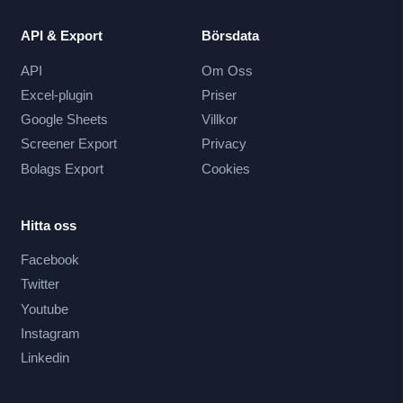
API & Export
Börsdata
API
Om Oss
Excel-plugin
Priser
Google Sheets
Villkor
Screener Export
Privacy
Bolags Export
Cookies
Hitta oss
Facebook
Twitter
Youtube
Instagram
Linkedin