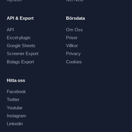
API & Export
Börsdata
API
Om Oss
Excel-plugin
Priser
Google Sheets
Villkor
Screener Export
Privacy
Bolags Export
Cookies
Hitta oss
Facebook
Twitter
Youtube
Instagram
Linkedin