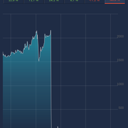
12,6 %
71,7 %
24,1 %
6,7 %
-77,2 %
2000
1500
1000
500