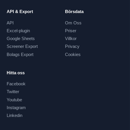
API & Export
Börsdata
API
Om Oss
Excel-plugin
Priser
Google Sheets
Villkor
Screener Export
Privacy
Bolags Export
Cookies
Hitta oss
Facebook
Twitter
Youtube
Instagram
Linkedin