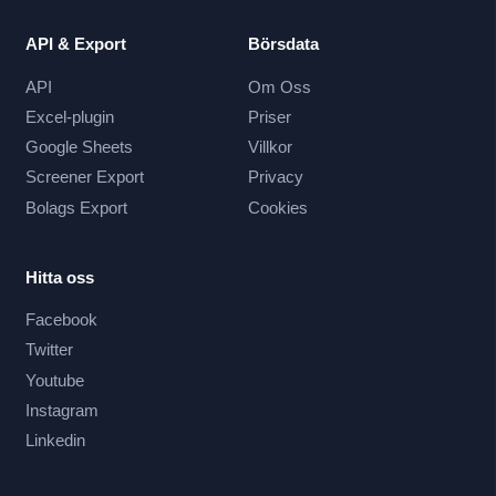
API & Export
Börsdata
API
Om Oss
Excel-plugin
Priser
Google Sheets
Villkor
Screener Export
Privacy
Bolags Export
Cookies
Hitta oss
Facebook
Twitter
Youtube
Instagram
Linkedin