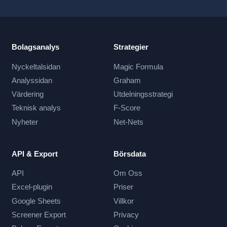
Bolagsanalys
Strategier
Nyckeltalsidan
Magic Formula
Analyssidan
Graham
Värdering
Utdelningsstrategi
Teknisk analys
F-Score
Nyheter
Net-Nets
API & Export
Börsdata
API
Om Oss
Excel-plugin
Priser
Google Sheets
Villkor
Screener Export
Privacy