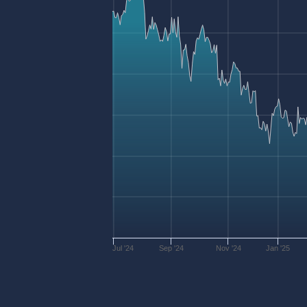
Jul '24
Sep '24
Nov '24
Jan '25