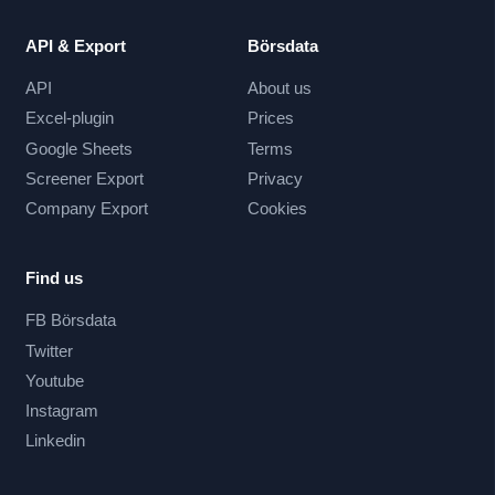
API & Export
Börsdata
API
About us
Excel-plugin
Prices
Google Sheets
Terms
Screener Export
Privacy
Company Export
Cookies
Find us
FB Börsdata
Twitter
Youtube
Instagram
Linkedin