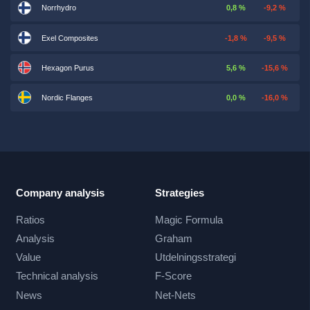
Norrhydro
0,8 %
-9,2 %
Exel Composites
-1,8 %
-9,5 %
Hexagon Purus
5,6 %
-15,6 %
Nordic Flanges
0,0 %
-16,0 %
Company analysis
Strategies
Ratios
Magic Formula
Analysis
Graham
Value
Utdelningsstrategi
Technical analysis
F-Score
News
Net-Nets