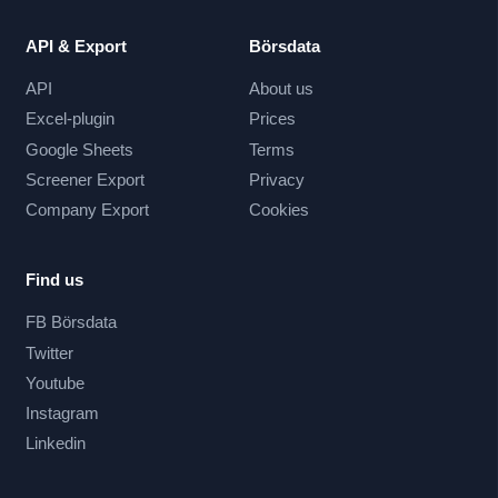
API & Export
Börsdata
API
About us
Excel-plugin
Prices
Google Sheets
Terms
Screener Export
Privacy
Company Export
Cookies
Find us
FB Börsdata
Twitter
Youtube
Instagram
Linkedin