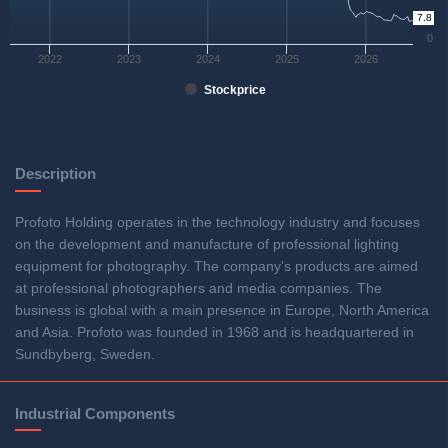
7.8
0
2022
2023
2024
2025
2026
Stockprice
Description
Profoto Holding operates in the technology industry and focuses
on the development and manufacture of professional lighting
equipment for photography. The company's products are aimed
at professional photographers and media companies. The
business is global with a main presence in Europe, North America
and Asia. Profoto was founded in 1968 and is headquartered in
Sundbyberg, Sweden.
Industrial Components