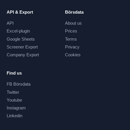
API & Export
Börsdata
API
About us
Excel-plugin
Prices
Google Sheets
Terms
Screener Export
Privacy
Company Export
Cookies
Find us
FB Börsdata
Twitter
Youtube
Instagram
Linkedin