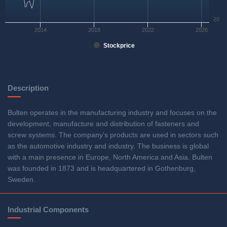
20
2014
2018
2022
2026
Stockprice
Description
Bulten operates in the manufacturing industry and focuses on the
development, manufacture and distribution of fasteners and
screw systems. The company's products are used in sectors such
as the automotive industry and industry. The business is global
with a main presence in Europe, North America and Asia. Bulten
was founded in 1873 and is headquartered in Gothenburg,
Sweden.
Industrial Components