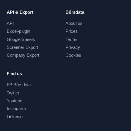
API & Export
Börsdata
API
About us
Excel-plugin
Prices
Google Sheets
Terms
Screener Export
Privacy
Company Export
Cookies
Find us
FB Börsdata
Twitter
Youtube
Instagram
Linkedin