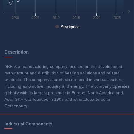
0
2000
2005
2010
2015
2020
2025
Stockprice
Description
SKF is a manufacturing company focused on the development,
manufacture and distribution of bearing solutions and related
products. The company's products are used in various sectors,
including automotive, industry and energy. The company operates
globally with its largest presence in Europe, North America and
Asia. SKF was founded in 1907 and is headquartered in
Gothenburg.
Industrial Components