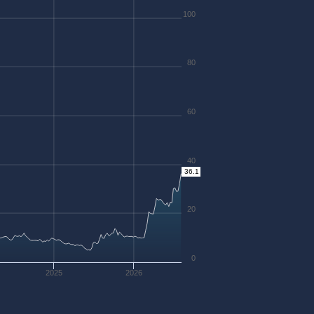
100
80
60
40
36.1
20
0
2025
2026