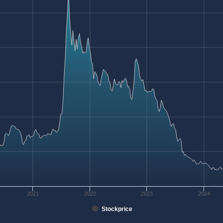
2021
2022
2023
2024
Stockprice