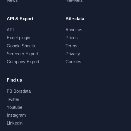
News
Net-Nets
API & Export
Börsdata
API
About us
Excel-plugin
Prices
Google Sheets
Terms
Screener Export
Privacy
Company Export
Cookies
Find us
FB Börsdata
Twitter
Youtube
Instagram
Linkedin