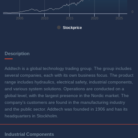
0
2005
2010
2015
2020
2025
Stockprice
Description
Addtech is a global technology trading group. The group includes
several companies, each with its own business focus. The product
range includes hydraulics, electrical safety, industrial components,
and various system solutions. Operations are conducted on a
global level, with the largest presence in the Nordic market. The
company's customers are found in the manufacturing industry
and the public sector. Addtech was founded in 1906 and has its
headquarters in Stockholm.
Industrial Components