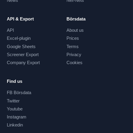
News
Net-Nets
API & Export
Börsdata
API
About us
Excel-plugin
Prices
Google Sheets
Terms
Screener Export
Privacy
Company Export
Cookies
Find us
FB Börsdata
Twitter
Youtube
Instagram
Linkedin