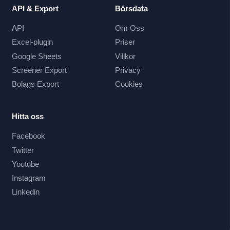
API & Export
Börsdata
API
Om Oss
Excel-plugin
Priser
Google Sheets
Villkor
Screener Export
Privacy
Bolags Export
Cookies
Hitta oss
Facebook
Twitter
Youtube
Instagram
Linkedin