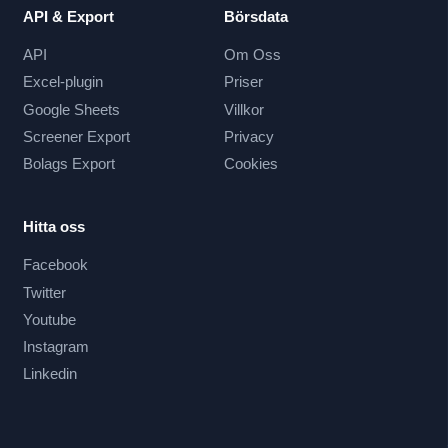
API & Export
Börsdata
API
Om Oss
Excel-plugin
Priser
Google Sheets
Villkor
Screener Export
Privacy
Bolags Export
Cookies
Hitta oss
Facebook
Twitter
Youtube
Instagram
Linkedin