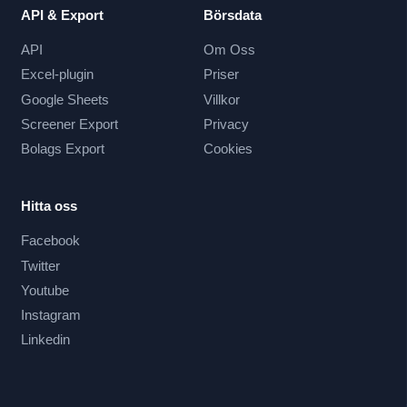
API & Export
Börsdata
API
Om Oss
Excel-plugin
Priser
Google Sheets
Villkor
Screener Export
Privacy
Bolags Export
Cookies
Hitta oss
Facebook
Twitter
Youtube
Instagram
Linkedin