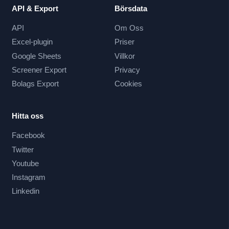
API & Export
Börsdata
API
Om Oss
Excel-plugin
Priser
Google Sheets
Villkor
Screener Export
Privacy
Bolags Export
Cookies
Hitta oss
Facebook
Twitter
Youtube
Instagram
Linkedin