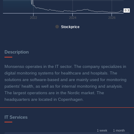
0.3
0
2022
2024
2026
Stockprice
Description
Monsenso operates in the IT sector. The company specializes in
digital monitoring systems for healthcare and hospitals. The
solutions are software-based and are mainly used for monitoring
patients' health, as well as for internal monitoring and analysis.
The largest operations are in the Nordic market. The
headquarters are located in Copenhagen.
IT Services
1 week
1 month