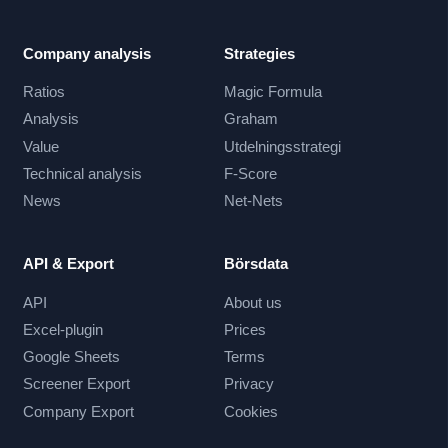
Company analysis
Strategies
Ratios
Magic Formula
Analysis
Graham
Value
Utdelningsstrategi
Technical analysis
F-Score
News
Net-Nets
API & Export
Börsdata
API
About us
Excel-plugin
Prices
Google Sheets
Terms
Screener Export
Privacy
Company Export
Cookies