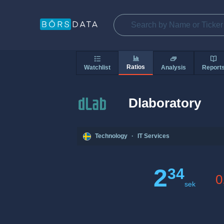
Ratios
Watchlist
Analysis
Report
Dlaboratory
Technology
·
IT Services
2
34
0
sek