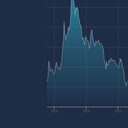
2018
2019
2020