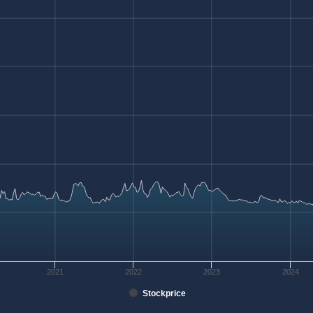
2021
2022
2023
2024
Stockprice