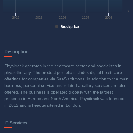
0
2022
2023
2024
2025
2026
Stockprice
Description
Physitrack operates in the healthcare sector and specializes in
physiotherapy. The product portfolio includes digital healthcare
offerings for companies via SaaS solutions. In addition to the main
business, personal service and related ancillary services are also
offered. The business is operated globally with the largest
presence in Europe and North America. Physitrack was founded
in 2012 and is headquartered in London.
IT Services