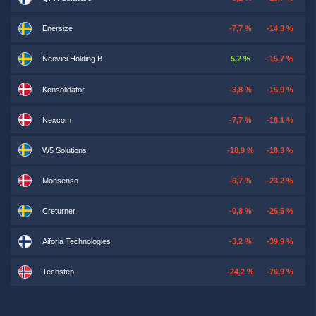
Enersize
-7,7 %
-14,3 %
Neovici Holding B
5,2 %
-15,7 %
Konsolidator
-3,8 %
-15,9 %
Nexcom
-7,7 %
-18,1 %
W5 Solutions
-18,9 %
-18,3 %
Monsenso
-6,7 %
-23,2 %
Creturner
-0,8 %
-26,5 %
Aiforia Technologies
-3,2 %
-39,9 %
Techstep
-24,2 %
-76,9 %