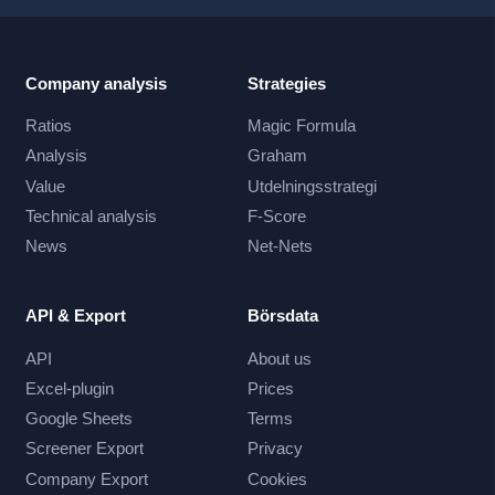
Company analysis
Strategies
Ratios
Magic Formula
Analysis
Graham
Value
Utdelningsstrategi
Technical analysis
F-Score
News
Net-Nets
API & Export
Börsdata
API
About us
Excel-plugin
Prices
Google Sheets
Terms
Screener Export
Privacy
Company Export
Cookies