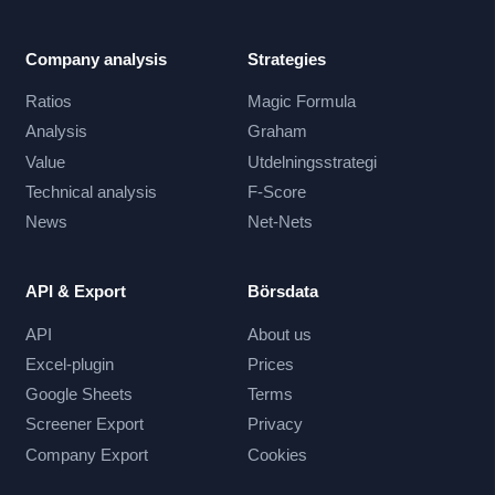
Company analysis
Strategies
Ratios
Magic Formula
Analysis
Graham
Value
Utdelningsstrategi
Technical analysis
F-Score
News
Net-Nets
API & Export
Börsdata
API
About us
Excel-plugin
Prices
Google Sheets
Terms
Screener Export
Privacy
Company Export
Cookies