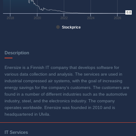
0
0.0
2018
2020
2022
2024
2026
Stockprice
Description
Enersize is a Finnish IT company that develops software for
various data collection and analysis. The services are used in
industrial compressed air systems, with the goal of increasing
energy savings for the company's customers. The customers are
found in a number of different industries such as the automotive
industry, steel, and the electronics industry. The company
operates worldwide. Enersize was founded in 2010 and is
headquartered in Ulvila.
IT Services