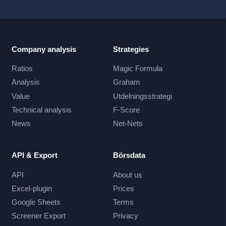
Company analysis
Strategies
Ratios
Magic Formula
Analysis
Graham
Value
Utdelningsstrategi
Technical analysis
F-Score
News
Net-Nets
API & Export
Börsdata
API
About us
Excel-plugin
Prices
Google Sheets
Terms
Screener Export
Privacy